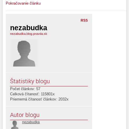
Pokračovanie článku
RSS
nezabudka
nezabudka.blog.pravda.sk
Štatistiky blogu
Počet článkov: 57
Celková čítanosť: 115801x
Priemerná čítanosť článkov: 2032x
Autor blogu
nezabudka