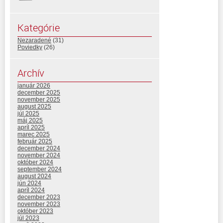
Kategórie
Nezaradené
(31)
Poviedky
(26)
Archív
január 2026
december 2025
november 2025
august 2025
júl 2025
máj 2025
apríl 2025
marec 2025
február 2025
december 2024
november 2024
október 2024
september 2024
august 2024
jún 2024
apríl 2024
december 2023
november 2023
október 2023
júl 2023