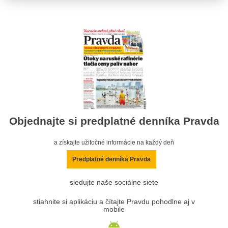
Objednajte si predplatné denníka Pravda
a získajte užitočné informácie na každý deň
Predplatné denníka Pravda
sledujte naše sociálne siete
stiahnite si aplikáciu a čítajte Pravdu pohodlne aj v
mobile