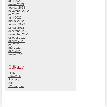
apríl 2023
marec 2023
február 2023
november 2022
júl 2022
apríl 2022
marec 2022
február 2022
január 2022
december 2021
november 2021
október 2021
august 2021
jún 2021
máj 2021
apríl 2021
marec 2021
Odkazy
Fotky
Pravda.sk
Recepty
Šport
TV program